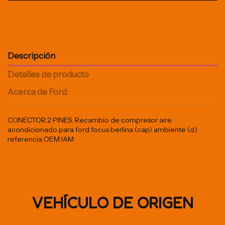
Descripción
Detalles de producto
Acerca de Ford
CONECTOR 2 PINES. Recambio de compresor aire
acondicionado para ford focus berlina (cap) ambiente (d)
referencia OEM IAM
VEHÍCULO DE ORIGEN