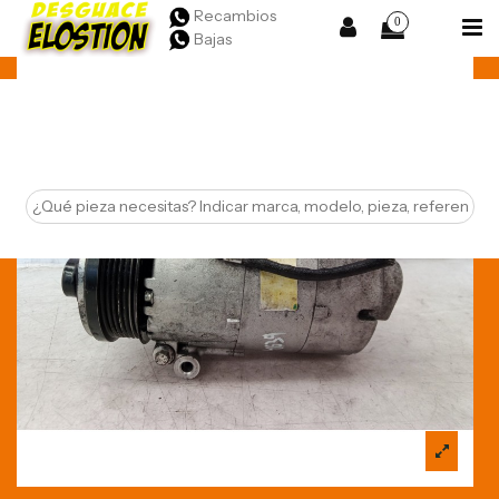
Recambios
0
Bajas