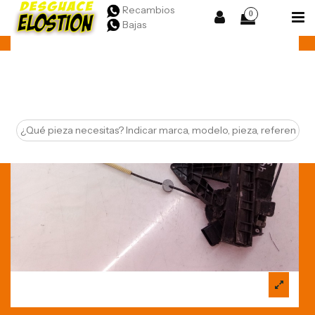
Recambios
0
Bajas