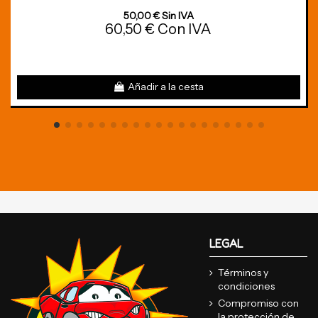
50,00 € Sin IVA
60,50 € Con IVA
Añadir a la cesta
LEGAL
Términos y
condiciones
Compromiso con
la protección de