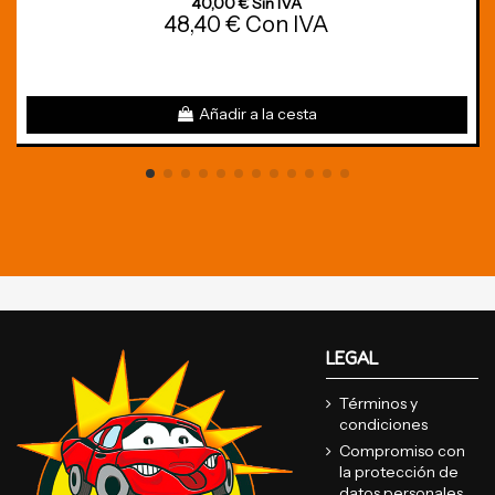
40,00 € Sin IVA
48,40 € Con IVA
Añadir a la cesta
LEGAL
Términos y
condiciones
Compromiso con
la protección de
datos personales