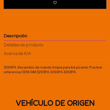
Descripción
Detalles de producto
Acerca de KIA
3293PA. Recambio de mando limpia para kia picanto 1.1 active
referencia OEM IAM 3293PA 3293PA 3293PA
VEHÍCULO DE ORIGEN