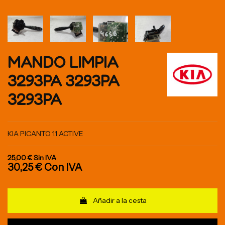
MANDO LIMPIA
3293PA 3293PA
3293PA
KIA PICANTO 1.1 ACTIVE
25,00 €
Sin IVA
30,25 €
Con IVA
Añadir a la cesta