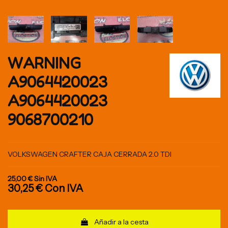
WARNING
A9064420023
A9064420023
9068700210
VOLKSWAGEN CRAFTER CAJA CERRADA 2.0 TDI
25,00 €
Sin IVA
30,25 €
Con IVA
Añadir a la cesta