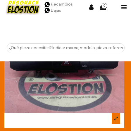
Recambios
0
Bajas