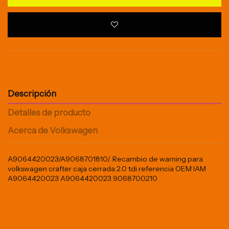
Descripción
Detalles de producto
Acerca de Volkswagen
A9064420023/A9068701810/. Recambio de warning para
volkswagen crafter caja cerrada 2.0 tdi referencia OEM IAM
A9064420023 A9064420023 9068700210