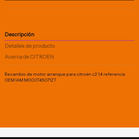
Descripción
Detalles de producto
Acerca de CITROEN
Recambio de motor arranque para citroën c2 1.4 referencia
OEM IAM M000T45071ZT