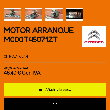
MOTOR ARRANQUE
M000T45071ZT
CITROËN C2 1.4
40,00 €
Sin IVA
48,40 €
Con IVA
Añadir a la cesta