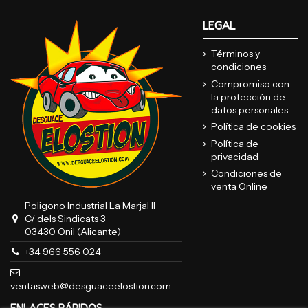
LEGAL
Términos y
condiciones
Compromiso con
la protección de
datos personales
Política de cookies
Política de
privacidad
Condiciones de
venta Online
Poligono Industrial La Marjal II
C/ dels Sindicats 3
03430 Onil (Alicante)
+34 966 556 024
ventasweb@desguaceelostion.com