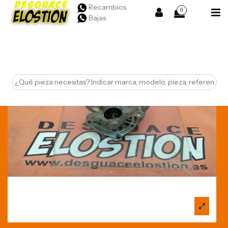
Recambios
0
Bajas