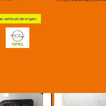
ar vehículo de origen