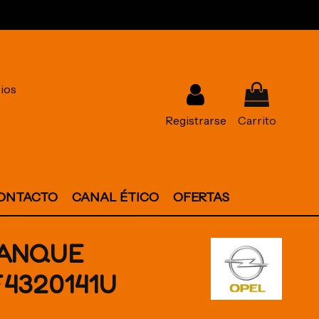
ios
Registrarse
Carrito
ONTACTO
CANAL ÉTICO
OFERTAS
RANQUE
F4320141U