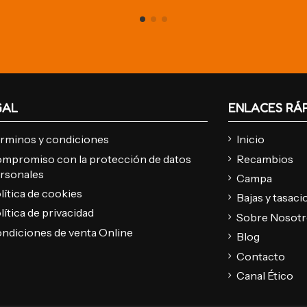
GAL
ENLACES RÁ
rminos y condiciones
Inicio
mpromiso con la protección de datos
Recambios
rsonales
Campa
lítica de cookies
Bajas y tasac
lítica de privacidad
Sobre Nosot
ndiciones de venta Online
Blog
Contacto
Canal Ético