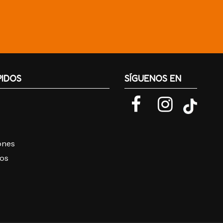
PIDOS
SÍGUENOS EN
iones
ros