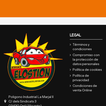
LEGAL
Términos y
condiciones
Compromiso con
la protección de
datos personales
Política de cookies
Política de
privacidad
Condiciones de
venta Online
Poligono Industrial La Marjal II
C/ dels Sindicats 3
03430 Onil (Alicante)