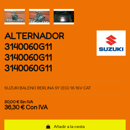
ALTERNADOR
3140060G11
3140060G11
3140060G11
SUZUKI BALENO BERLINA SY (EG) 1.6 16V CAT
30,00 €
Sin IVA
36,30 €
Con IVA
Añadir a la cesta