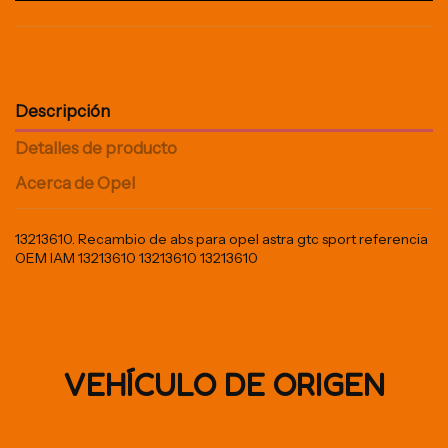
Descripción
Detalles de producto
Acerca de Opel
13213610. Recambio de abs para opel astra gtc sport referencia
OEM IAM 13213610 13213610 13213610
VEHÍCULO DE ORIGEN