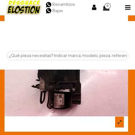
Recambios
0
Bajas