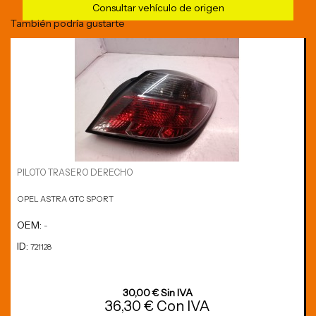
Consultar vehículo de origen
También podría gustarte
PILOTO TRASERO DERECHO
OPEL ASTRA GTC SPORT
OEM:
-
ID:
721128
30,00 € Sin IVA
36,30 € Con IVA