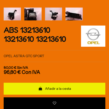
ABS 13213610
13213610 13213610
OPEL ASTRA GTC SPORT
80,00 €
Sin IVA
96,80 €
Con IVA
Añadir a la cesta