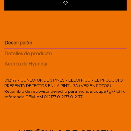
Descripción
Detalles de producto
Acerca de Hyundai
012177 - CONECTOR DE 3 PINES - ELECTRICO - EL PRODUCTO
PRESENTA DEFECTOS EN LA PINTURA (VER EN FOTOS).
Recambio de retrovisor derecho para hyundai coupe (gk) 1.6 fx
referencia OEM IAM 012177 012177 012177