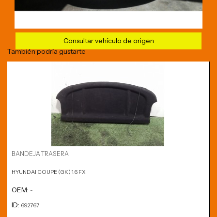
Consultar vehículo de origen
También podría gustarte
BANDEJA TRASERA
HYUNDAI COUPE (GK) 1.6 FX
OEM:
-
ID:
692767