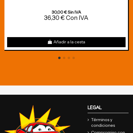
30,00 € Sin IVA
36,30 € Con IVA
Añadir a la cesta
LEGAL
Términos y
condiciones
Compromiso con