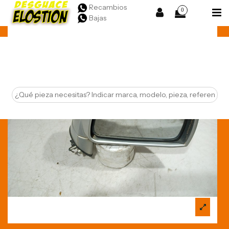
Recambios
0
Bajas