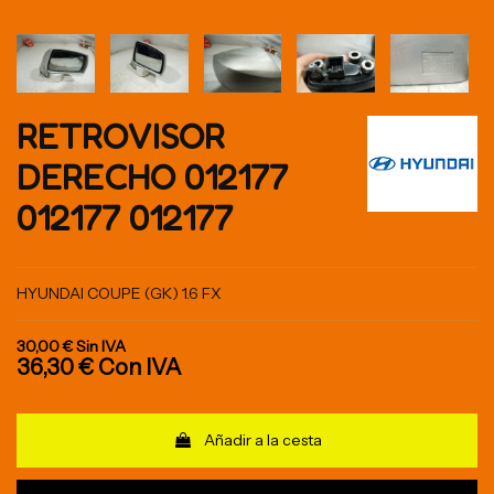
RETROVISOR
DERECHO 012177
012177 012177
HYUNDAI COUPE (GK) 1.6 FX
30,00 €
Sin IVA
36,30 €
Con IVA
Añadir a la cesta