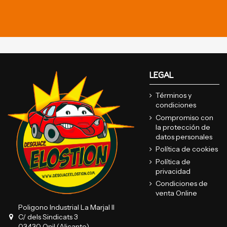
LEGAL
Términos y
condiciones
Compromiso con
la protección de
datos personales
Política de cookies
Política de
privacidad
Condiciones de
venta Online
Poligono Industrial La Marjal II
C/ dels Sindicats 3
03430 Onil (Alicante)