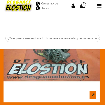
Recambios
0
Bajas