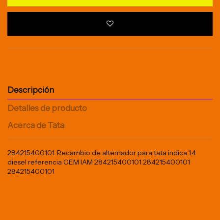
Descripción
Detalles de producto
Acerca de Tata
284215400101. Recambio de alternador para tata indica 1.4
diesel referencia OEM IAM 284215400101 284215400101
284215400101