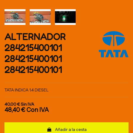
ALTERNADOR
284215400101
284215400101
284215400101
TATA INDICA 1.4 DIESEL
40,00 €
Sin IVA
48,40 €
Con IVA
Añadir a la cesta