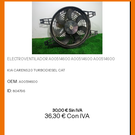
ELECTROVENTILADOR A00514600 A00514600 A00514600
KIA CARENS 2.0 TURBODIESEL CAT
OEM:
A00514600
ID:
804796
30,00 € Sin IVA
36,30 € Con IVA