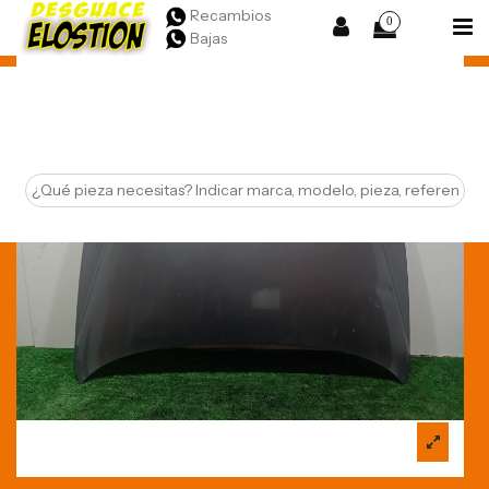
Recambios
0
Bajas