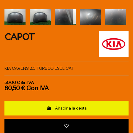
CAPOT
KIA CARENS 2.0 TURBODIESEL CAT
50,00 €
Sin IVA
60,50 €
Con IVA
Añadir a la cesta