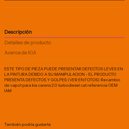
Descripción
Detalles de producto
Acerca de KIA
ESTE TIPO DE PIEZA PUEDE PRESENTAR DEFECTOS LEVES EN
LA PINTURA DEBIDO A SU MANIPULACION - EL PRODUCTO
PRESENTA DEFECTOS Y GOLPES (VER EN FOTOS). Recambio
de capot para kia carens 2.0 turbodiesel cat referencia OEM
IAM
También podría gustarte