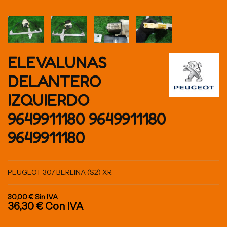
ELEVALUNAS
DELANTERO
IZQUIERDO
9649911180 9649911180
9649911180
PEUGEOT 307 BERLINA (S2) XR
30,00 €
Sin IVA
36,30 €
Con IVA