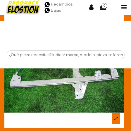
Recambios
0
Bajas