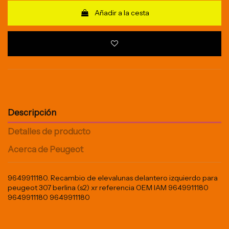
Añadir a la cesta
Descripción
Detalles de producto
Acerca de Peugeot
9649911180. Recambio de elevalunas delantero izquierdo para
peugeot 307 berlina (s2) xr referencia OEM IAM 9649911180
9649911180 9649911180