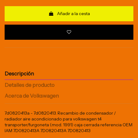
Añadir a la cesta
Descripción
Detalles de producto
Acerca de Volkswagen
7d0820413a - 7d0820413. Recambio de condensador /
radiador aire acondicionado para volkswagen t4
transporter/furgoneta (mod. 1991) caja cerrada referencia OEM
IAM 7D0820413A 7D0820413A 7D0820413