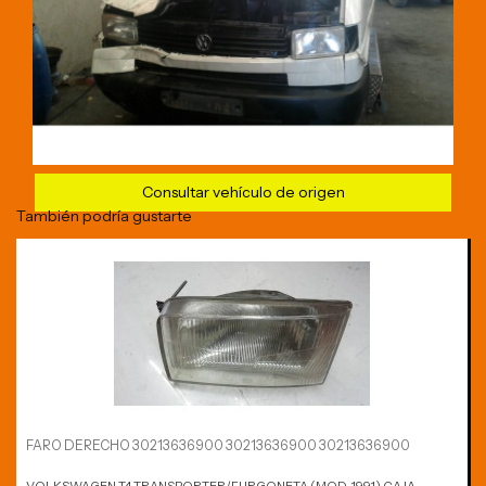
Consultar vehículo de origen
También podría gustarte
FARO DERECHO 30213636900 30213636900 30213636900