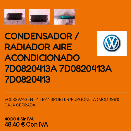
CONDENSADOR /
RADIADOR AIRE
ACONDICIONADO
7D0820413A 7D0820413A
7D0820413
VOLKSWAGEN T4 TRANSPORTER/FURGONETA (MOD. 1991)
CAJA CERRADA
40,00 €
Sin IVA
48,40 €
Con IVA