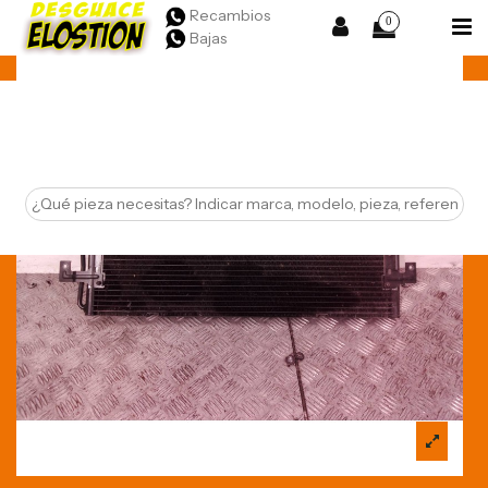
Recambios
0
Bajas