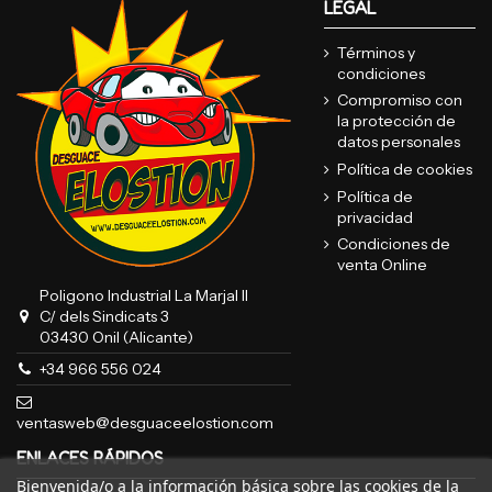
LEGAL
Términos y
condiciones
Compromiso con
la protección de
datos personales
Política de cookies
Política de
privacidad
Condiciones de
venta Online
Poligono Industrial La Marjal II
C/ dels Sindicats 3
03430 Onil (Alicante)
+34 966 556 024
ventasweb@desguaceelostion.com
ENLACES RÁPIDOS
Bienvenida/o a la información básica sobre las cookies de la