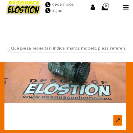
Recambios
0
Bajas