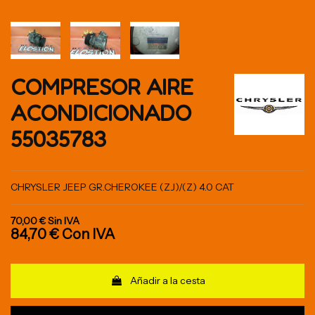
COMPRESOR AIRE
ACONDICIONADO
55035783
CHRYSLER JEEP GR.CHEROKEE (ZJ)/(Z) 4.0 CAT
70,00 €
Sin IVA
84,70 €
Con IVA
Añadir a la cesta