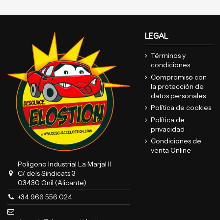
LEGAL
Términos y
condiciones
Compromiso con
la protección de
datos personales
Política de cookies
Política de
privacidad
Condiciones de
venta Online
Poligono Industrial La Marjal II
C/ dels Sindicats 3
03430 Onil (Alicante)
+34 966 556 024