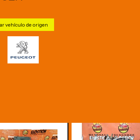
ar vehículo de origen