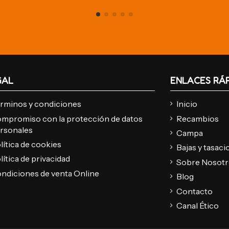
GAL
ENLACES RÁ
rminos y condiciones
Inicio
mpromiso con la protección de datos
Recambios
rsonales
Campa
lítica de cookies
Bajas y tasac
lítica de privacidad
Sobre Nosot
ndiciones de venta Online
Blog
Contacto
Canal Ético