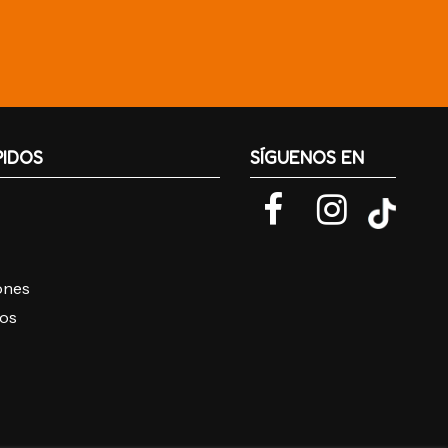
PIDOS
SÍGUENOS EN
iones
ros