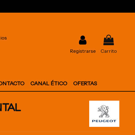
ios
Registrarse
Carrito
ONTACTO
CANAL ÉTICO
OFERTAS
NTAL