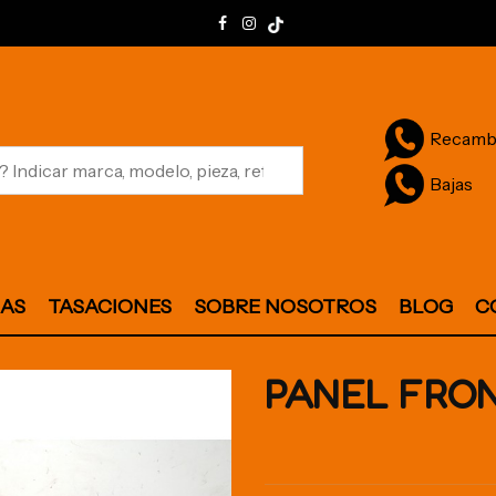
Recamb
Bajas
JAS
TASACIONES
SOBRE NOSOTROS
BLOG
C
PANEL FRO