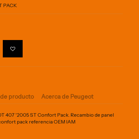
T PACK
 de producto
Acerca de Peugeot
407 '2005 ST Confort Pack. Recambio de panel
 confort pack referencia OEM IAM