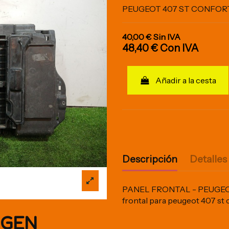
PEUGEOT 407 ST CONFOR
40,00 €
Sin IVA
48,40 €
Con IVA
Añadir a la cesta
Descripción
Detalles
PANEL FRONTAL - PEUGEOT 
frontal para peugeot 407 st
IGEN