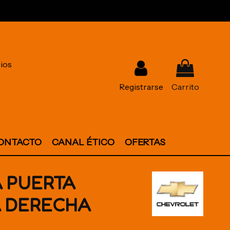
ios
Registrarse
Carrito
ONTACTO
CANAL ÉTICO
OFERTAS
 PUERTA
 DERECHA