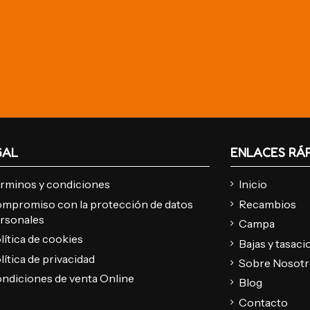
GAL
ENLACES RÁ
rminos y condiciones
Inicio
mpromiso con la protección de datos
Recambios
rsonales
Campa
lítica de cookies
Bajas y tasac
lítica de privacidad
Sobre Nosot
ndiciones de venta Online
Blog
Contacto