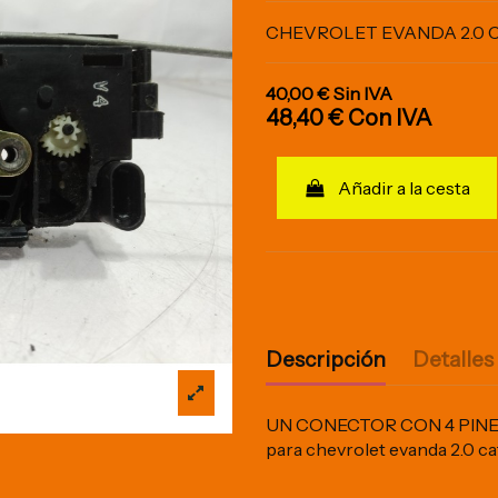
CHEVROLET EVANDA 2.0 
40,00 €
Sin IVA
48,40 €
Con IVA
Añadir a la cesta
Descripción
Detalles
UN CONECTOR CON 4 PINES. 
para chevrolet evanda 2.0 c