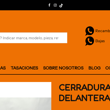
Recamb
Bajas
JAS
TASACIONES
SOBRE NOSOTROS
BLOG
C
CERRADURA
DELANTERA