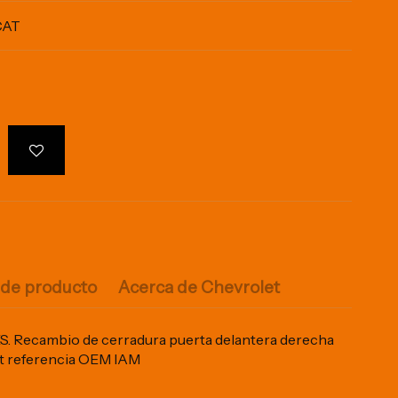
CAT
 de producto
Acerca de Chevrolet
Recambio de cerradura puerta delantera derecha
at referencia OEM IAM