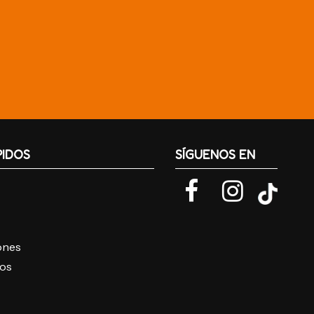
PIDOS
SÍGUENOS EN
iones
ros