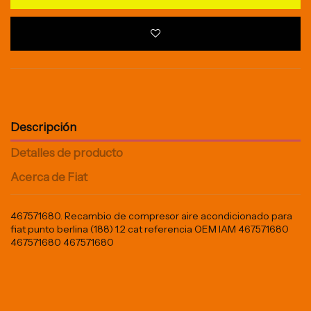
Descripción
Detalles de producto
Acerca de Fiat
467571680. Recambio de compresor aire acondicionado para
fiat punto berlina (188) 1.2 cat referencia OEM IAM 467571680
467571680 467571680