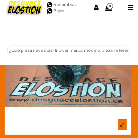
Recambios
0
Bajas