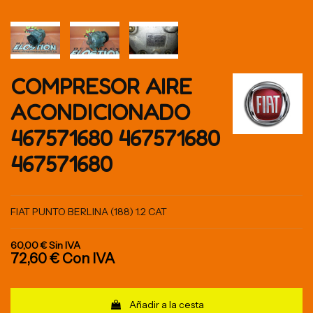
COMPRESOR AIRE
ACONDICIONADO
467571680 467571680
467571680
FIAT PUNTO BERLINA (188) 1.2 CAT
60,00 €
Sin IVA
72,60 €
Con IVA
Añadir a la cesta