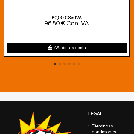
80,00 € Sin IVA
96,80 € Con IVA
Añadir a la cesta
LEGAL
Términos y
condiciones