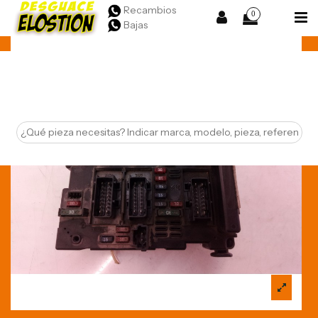
Recambios
0
Bajas