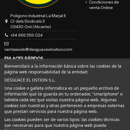
Condiciones de
venta Online
Poligono Industrial La Marjal II
C/ dels Sindicats 3
03430 Onil (Alicante)
+34 966 556 024
ventasweb@desguaceelostion.com
ENLACES RÁPIDOS
Bienvenida/o a la información básica sobre las cookies de la
Inicio
página web responsabilidad de la entidad:
Recambios
DESGUACE EL OSTION S.L.
Campa
Una cookie o galleta informática es un pequeño archivo de
Bajas y tasaciones
información que se guarda en tu ordenador, “smartphone” o
Sobre Nosotros
tableta cada vez que visitas nuestra página web. Algunas
cookies son nuestras y otras pertenecen a empresas externas
Blog
que prestan servicios para nuestra página web.
Contacto
Las cookies pueden ser de varios tipos: las cookies técnicas
Canal Ético
son necesarias para que nuestra página web pueda
SÍGUENOS EN