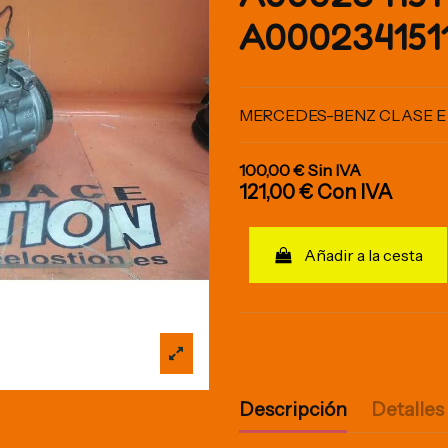
A000234151
MERCEDES-BENZ CLASE E (
100,00 €
Sin IVA
121,00 €
Con IVA
Añadir a la cesta
Descripción
Detalles