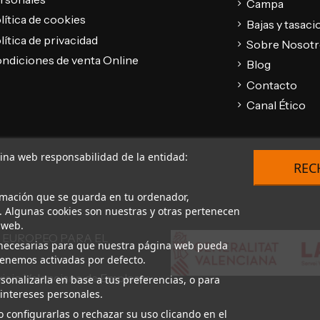
Campa
lítica de cookies
Bajas y tasac
lítica de privacidad
Sobre Nosot
ndiciones de venta Online
Blog
Contacto
Canal Ético
gina web responsabilidad de la entidad:
REC
rmación que se guarda en tu ordenador,
. Algunas cookies son nuestras y otras pertenecen
 web.
 EUROPEO PARA EL
on necesarias para que nuestra página web pueda
 tenemos activadas por defecto.
vicio Valenciano de Empleo y
sonalizarla en base a tus preferencias, o para
intereses personales.
 configurarlas o rechazar su uso clicando en el