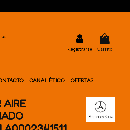
ios
Registrarse
Carrito
ONTACTO
CANAL ÉTICO
OFERTAS
 AIRE
NADO
1 A0002341511