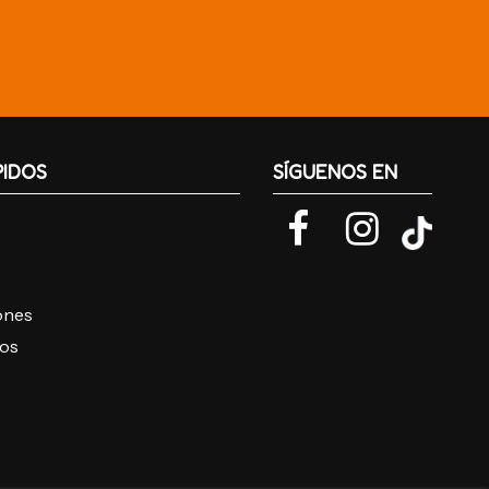
PIDOS
SÍGUENOS EN
iones
ros