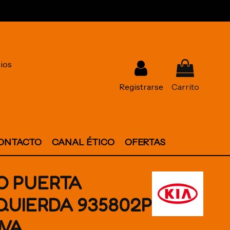
ios
Registrarse
Carrito
ONTACTO
CANAL ÉTICO
OFERTAS
O PUERTA
QUIERDA 935802P
0VA