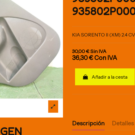
935802P00
KIA SORENTO II (XM) 2.4 C
30,00 €
Sin IVA
36,30 €
Con IVA
Añadir a la cesta
Descripción
Detalles
IGEN