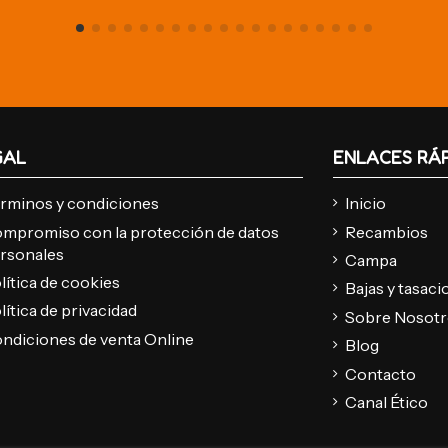
GAL
ENLACES RÁ
rminos y condiciones
Inicio
mpromiso con la protección de datos
Recambios
rsonales
Campa
lítica de cookies
Bajas y tasac
lítica de privacidad
Sobre Nosot
ndiciones de venta Online
Blog
Contacto
Canal Ético