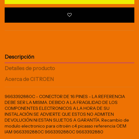
Descripción
Detalles de producto
Acerca de CITROEN
9663392880C - CONECTOR DE 16 PINES - LA REFERENCIA
DEBE SER LA MISMA. DEBIDO A LA FRAGILIDAD DE LOS
COMPONENTES ELECTRONICOS A LA HORA DE SU
INSTALACIÓN SE ADVIERTE QUE ESTOS NO ADMITEN
DEVOLUCIÓN NI ESTAN SUJETOS A GARANTÍA. Recambio de
modulo electronico para citroën c4 picasso referencia OEM
IAM 9663392880C 9663392880C 9663392880