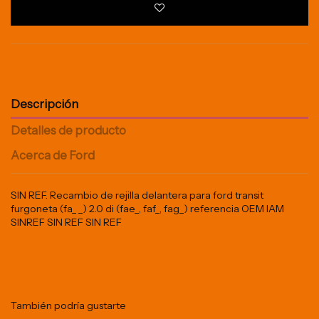
Descripción
Detalles de producto
Acerca de Ford
SIN REF. Recambio de rejilla delantera para ford transit
furgoneta (fa_ _) 2.0 di (fae_, faf_, fag_) referencia OEM IAM
SINREF SIN REF SIN REF
También podría gustarte