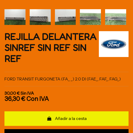
REJILLA DELANTERA
SINREF SIN REF SIN
REF
FORD TRANSIT FURGONETA (FA_ _) 2.0 DI (FAE_, FAF_, FAG_)
30,00 €
Sin IVA
36,30 €
Con IVA
Añadir a la cesta