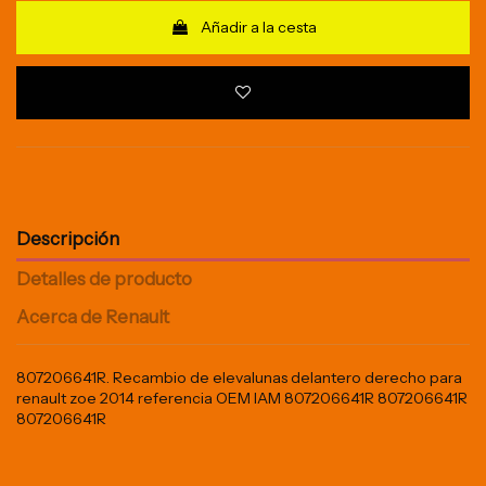
Añadir a la cesta
Descripción
Detalles de producto
Acerca de Renault
807206641R. Recambio de elevalunas delantero derecho para
renault zoe 2014 referencia OEM IAM 807206641R 807206641R
807206641R