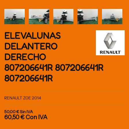
ELEVALUNAS
DELANTERO
DERECHO
807206641R 807206641R
807206641R
RENAULT ZOE 2014
50,00 €
Sin IVA
60,50 €
Con IVA