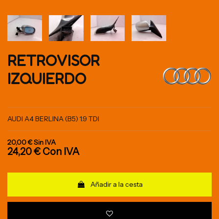
RETROVISOR
IZQUIERDO
AUDI A4 BERLINA (B5) 1.9 TDI
20,00 €
Sin IVA
24,20 €
Con IVA
Añadir a la cesta