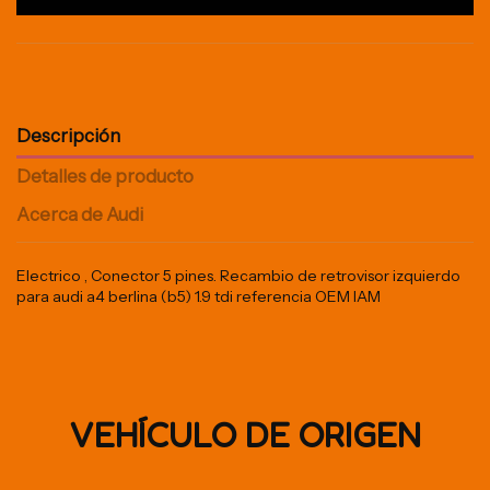
Descripción
Detalles de producto
Acerca de Audi
Electrico , Conector 5 pines. Recambio de retrovisor izquierdo
para audi a4 berlina (b5) 1.9 tdi referencia OEM IAM
VEHÍCULO DE ORIGEN