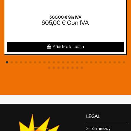
500,00 € Sin IVA
605,00 € Con IVA
Añadir a la cesta
LEGAL
Términos y