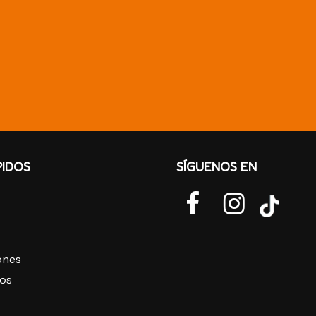
PIDOS
SÍGUENOS EN
iones
ros