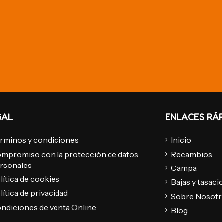
GAL
ENLACES RÁ
rminos y condiciones
Inicio
mpromiso con la protección de datos
Recambios
rsonales
Campa
lítica de cookies
Bajas y tasac
lítica de privacidad
Sobre Nosot
ndiciones de venta Online
Blog