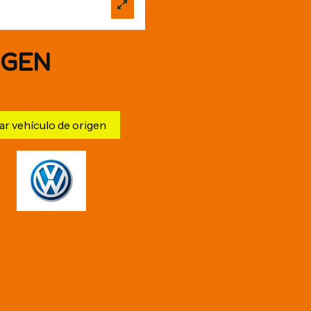
IGEN
ar vehículo de origen