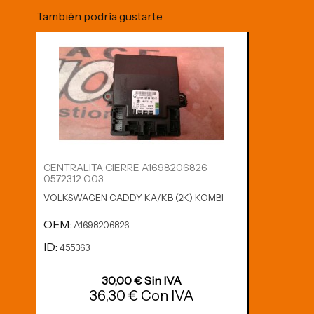
También podría gustarte
CENTRALITA CIERRE A1698206826
0572312 Q03
VOLKSWAGEN CADDY KA/KB (2K) KOMBI
OEM:
A1698206826
ID:
455363
30,00 € Sin IVA
36,30 € Con IVA