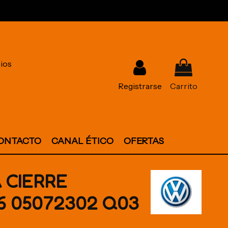
ios
Registrarse
Carrito
ONTACTO
CANAL ÉTICO
OFERTAS
 CIERRE
6 05072302 Q03