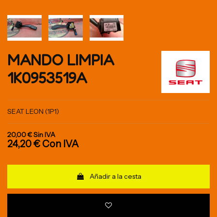
MANDO LIMPIA
1K0953519A
SEAT LEON (1P1)
20,00 €
Sin IVA
24,20 €
Con IVA
Añadir a la cesta