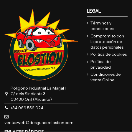
LEGAL
Términos y
condiciones
Compromiso con
la protección de
datos personales
Política de cookies
Política de
privacidad
Condiciones de
venta Online
Poligono Industrial La Marjal II
C/ dels Sindicats 3
03430 Onil (Alicante)
+34 966 556 024
ventasweb@desguaceelostion.com