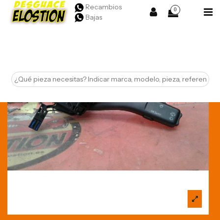
Recambios
0
Bajas