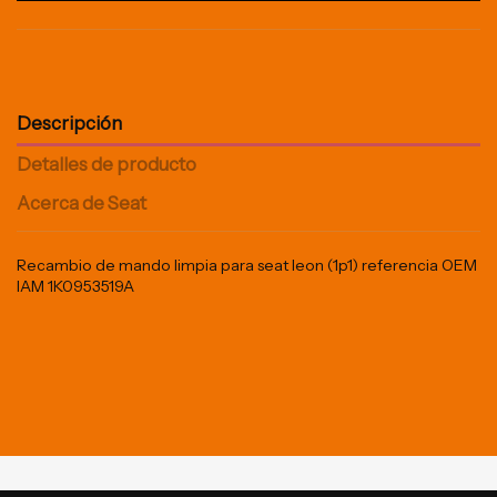
Descripción
Detalles de producto
Acerca de Seat
Recambio de mando limpia para seat leon (1p1) referencia OEM
IAM 1K0953519A