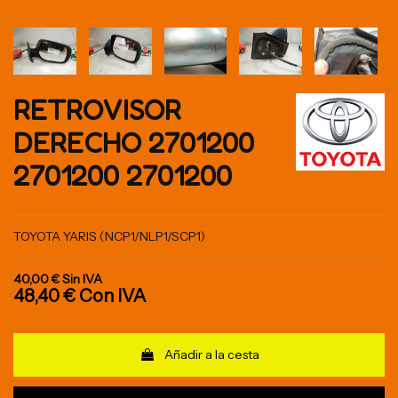
RETROVISOR
DERECHO 2701200
2701200 2701200
TOYOTA YARIS (NCP1/NLP1/SCP1)
40,00 €
Sin IVA
48,40 €
Con IVA
Añadir a la cesta