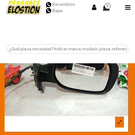
Recambios
0
Bajas