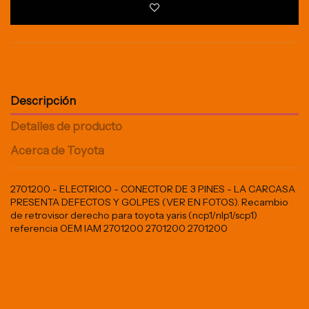
Descripción
Detalles de producto
Acerca de Toyota
2701200 - ELECTRICO - CONECTOR DE 3 PINES - LA CARCASA
PRESENTA DEFECTOS Y GOLPES (VER EN FOTOS). Recambio
de retrovisor derecho para toyota yaris (ncp1/nlp1/scp1)
referencia OEM IAM 2701200 2701200 2701200