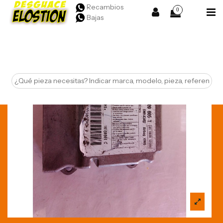
Recambios
0
Bajas