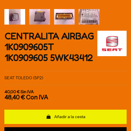
CENTRALITA AIRBAG
1K0909605T
1K0909605 5WK43412
SEAT TOLEDO (5P2)
40,00 €
Sin IVA
48,40 €
Con IVA
Añadir a la cesta