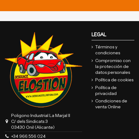
LEGAL
Términos y
condiciones
Compromiso con
la protección de
datos personales
Política de cookies
Política de
privacidad
Condiciones de
venta Online
Poligono Industrial La Marjal II
C/ dels Sindicats 3
03430 Onil (Alicante)
+34 966 556 024