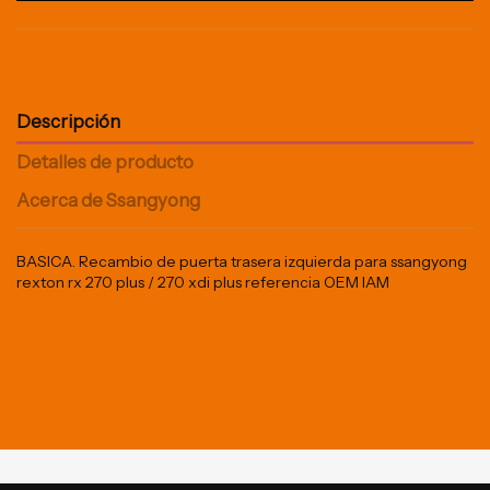
Descripción
Detalles de producto
Acerca de Ssangyong
BASICA. Recambio de puerta trasera izquierda para ssangyong
rexton rx 270 plus / 270 xdi plus referencia OEM IAM