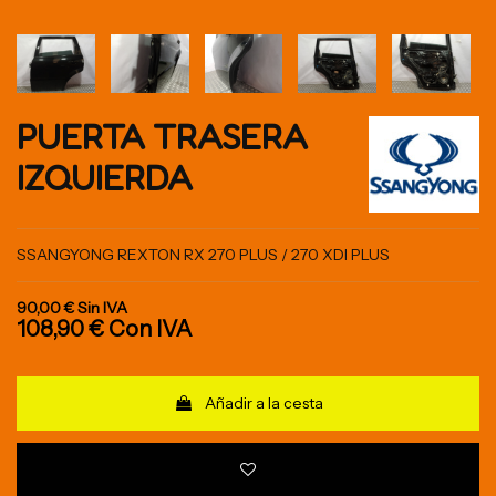
PUERTA TRASERA
IZQUIERDA
SSANGYONG REXTON RX 270 PLUS / 270 XDI PLUS
90,00 €
Sin IVA
108,90 €
Con IVA
Añadir a la cesta