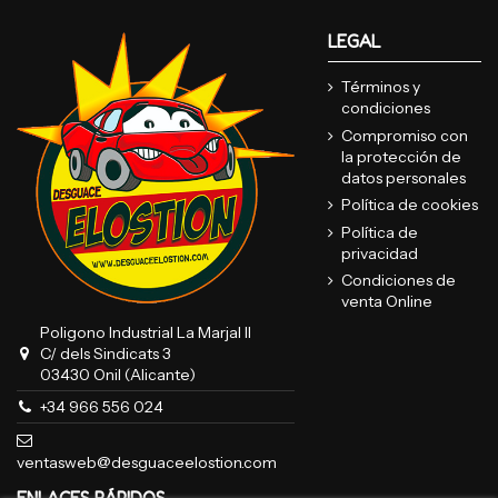
LEGAL
Términos y
condiciones
Compromiso con
la protección de
datos personales
Política de cookies
Política de
privacidad
Condiciones de
venta Online
Poligono Industrial La Marjal II
C/ dels Sindicats 3
03430 Onil (Alicante)
+34 966 556 024
ventasweb@desguaceelostion.com