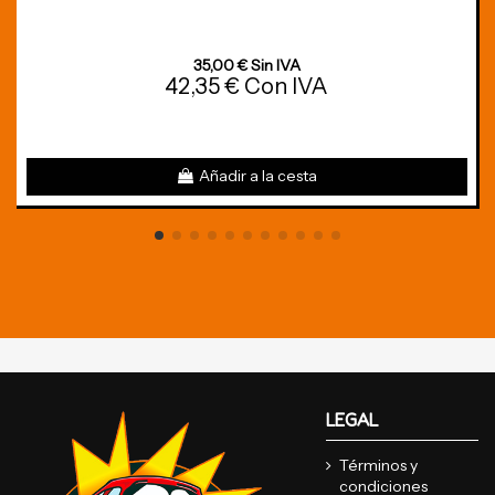
35,00 € Sin IVA
42,35 € Con IVA
Añadir a la cesta
LEGAL
Términos y
condiciones