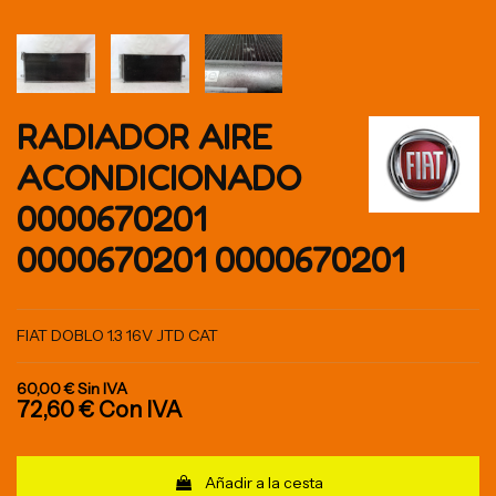
RADIADOR AIRE
ACONDICIONADO
0000670201
0000670201 0000670201
FIAT DOBLO 1.3 16V JTD CAT
60,00 €
Sin IVA
72,60 €
Con IVA
Añadir a la cesta