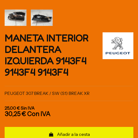
MANETA INTERIOR
DELANTERA
IZQUIERDA 9143F4
9143F4 9143F4
PEUGEOT 307 BREAK / SW (S1) BREAK XR
25,00 €
Sin IVA
30,25 €
Con IVA
Añadir a la cesta