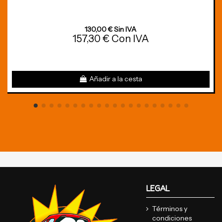
130,00 € Sin IVA
157,30 € Con IVA
Añadir a la cesta
LEGAL
Términos y
condiciones