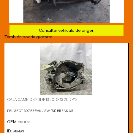
Consultar vehículo de origen
También podría gustarte
CAJA CAMBIOS 20DP13 20DP13 20DP13
PEUGEOT 307 BREAK / SW (S1) BREAK XR
OEM:
20DP13
ID:
749493