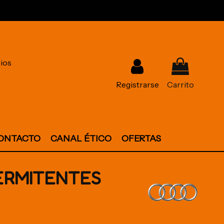
ios
Registrarse
Carrito
ONTACTO
CANAL ÉTICO
OFERTAS
ERMITENTES