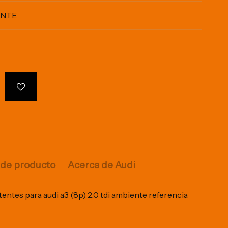
ENTE
 de producto
Acerca de Audi
ntes para audi a3 (8p) 2.0 tdi ambiente referencia