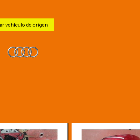
ar vehículo de origen