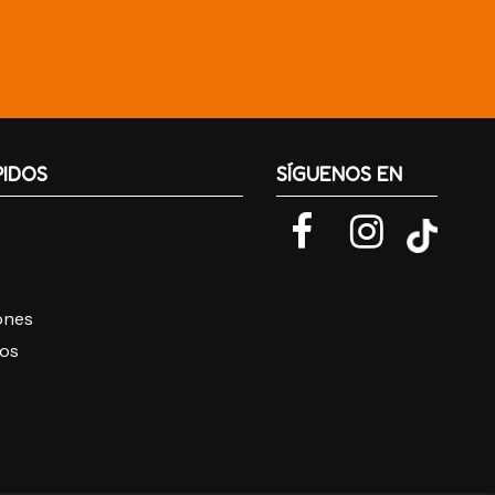
PIDOS
SÍGUENOS EN
iones
ros