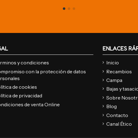
GAL
ENLACES RÁ
rminos y condiciones
Inicio
mpromiso con la protección de datos
Recambios
rsonales
Campa
lítica de cookies
Bajas y tasac
lítica de privacidad
Sobre Nosot
ndiciones de venta Online
Blog
Contacto
Canal Ético