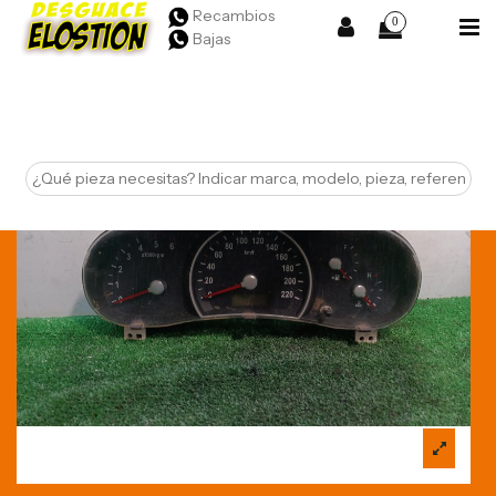
Recambios
0
Bajas