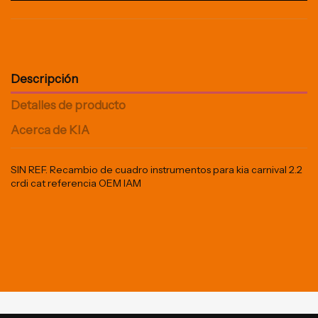
Descripción
Detalles de producto
Acerca de KIA
SIN REF. Recambio de cuadro instrumentos para kia carnival 2.2
crdi cat referencia OEM IAM