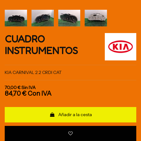
CUADRO
INSTRUMENTOS
KIA CARNIVAL 2.2 CRDI CAT
70,00 €
Sin IVA
84,70 €
Con IVA
Añadir a la cesta