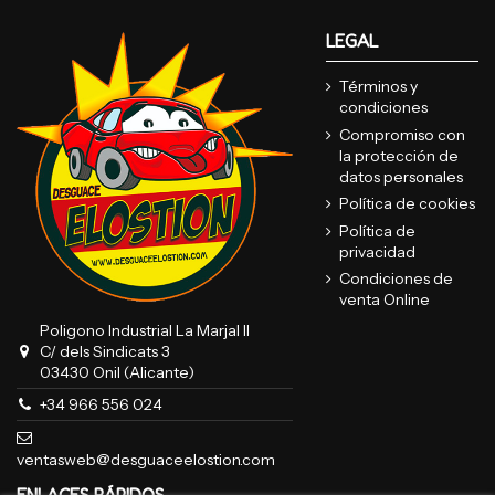
LEGAL
Términos y
condiciones
Compromiso con
la protección de
datos personales
Política de cookies
Política de
privacidad
Condiciones de
venta Online
Poligono Industrial La Marjal II
C/ dels Sindicats 3
03430 Onil (Alicante)
+34 966 556 024
ventasweb@desguaceelostion.com