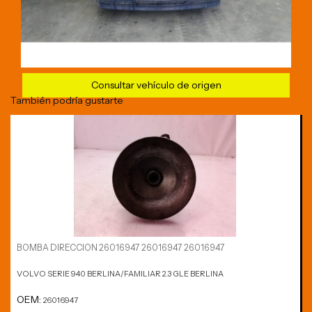
Consultar vehículo de origen
También podría gustarte
BOMBA DIRECCION 26016947 26016947 26016947
VOLVO SERIE 940 BERLINA/FAMILIAR 2.3 GLE BERLINA
OEM:
26016947