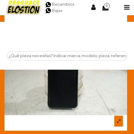
Recambios
0
Bajas