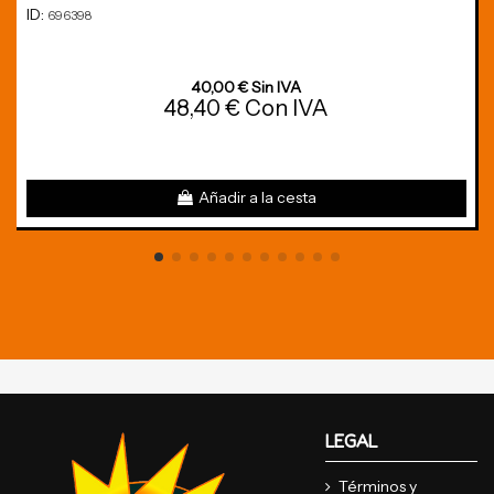
ID:
696398
40,00 € Sin IVA
48,40 € Con IVA
Añadir a la cesta
LEGAL
Términos y