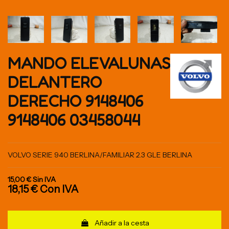
MANDO ELEVALUNAS
DELANTERO
DERECHO 9148406
9148406 03458044
VOLVO SERIE 940 BERLINA/FAMILIAR 2.3 GLE BERLINA
15,00 €
Sin IVA
18,15 €
Con IVA
Añadir a la cesta