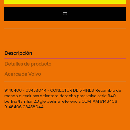
Descripción
Detalles de producto
Acerca de Volvo
9148406 - 03458044 - CONECTOR DE 5 PINES. Recambio de
mando elevalunas delantero derecho para volvo serie 940
berlina/familiar 2.3 gle berlina referencia OEM IAM 9148406
9148406 03458044