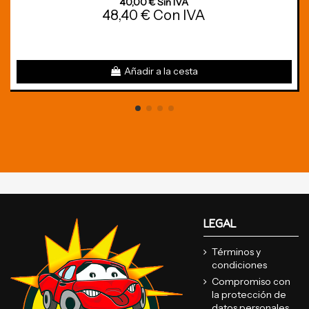
40,00 € Sin IVA
48,40 € Con IVA
Añadir a la cesta
LEGAL
Términos y
condiciones
Compromiso con
la protección de
datos personales