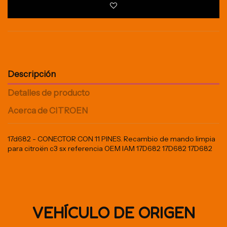
Descripción
Detalles de producto
Acerca de CITROEN
17d682 - CONECTOR CON 11 PINES. Recambio de mando limpia
para citroën c3 sx referencia OEM IAM 17D682 17D682 17D682
VEHÍCULO DE ORIGEN