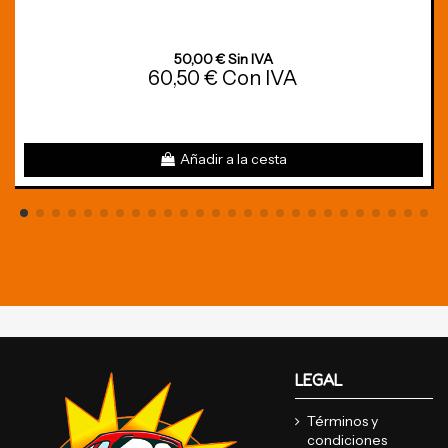
50,00 € Sin IVA
60,50 € Con IVA
Añadir a la cesta
LEGAL
Términos y
condiciones