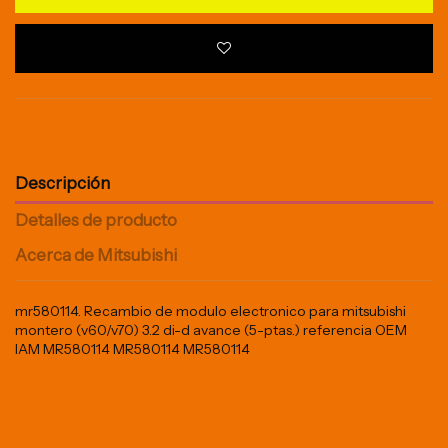
Descripción
Detalles de producto
Acerca de Mitsubishi
mr580114. Recambio de modulo electronico para mitsubishi
montero (v60/v70) 3.2 di-d avance (5-ptas.) referencia OEM
IAM MR580114 MR580114 MR580114