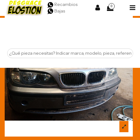
Recambios
0
Bajas