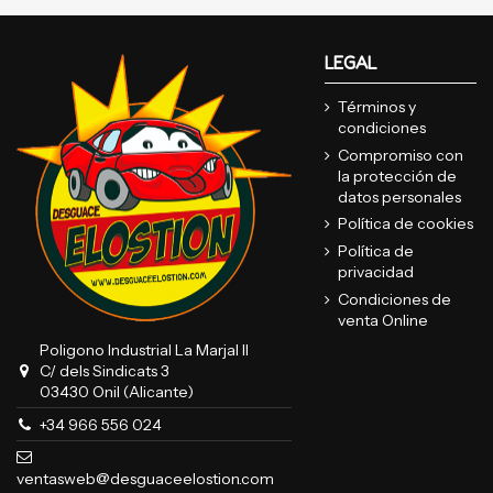
LEGAL
Términos y
condiciones
Compromiso con
la protección de
datos personales
Política de cookies
Política de
privacidad
Condiciones de
venta Online
Poligono Industrial La Marjal II
C/ dels Sindicats 3
03430 Onil (Alicante)
+34 966 556 024
ventasweb@desguaceelostion.com