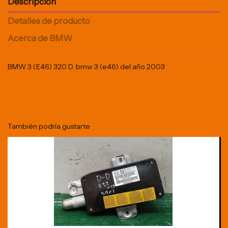
Descripción
Detalles de producto
Acerca de BMW
BMW 3 (E46) 320 D. bmw 3 (e46) del año 2003
También podría gustarte