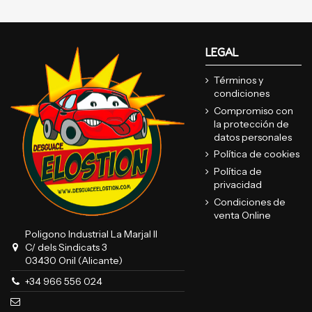
LEGAL
Términos y
condiciones
Compromiso con
la protección de
datos personales
Política de cookies
Política de
privacidad
Condiciones de
venta Online
Poligono Industrial La Marjal II
C/ dels Sindicats 3
03430 Onil (Alicante)
+34 966 556 024