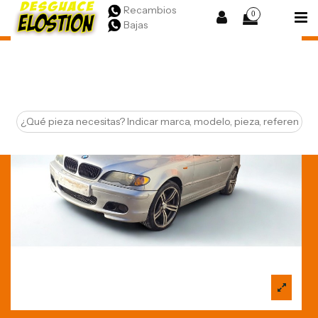
Recambios
0
Bajas