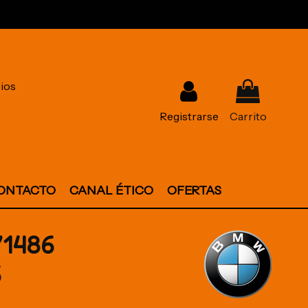
ios
Registrarse
Carrito
ONTACTO
CANAL ÉTICO
OFERTAS
71486
6