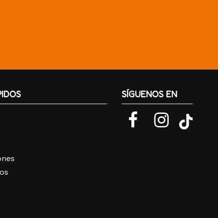
PIDOS
SÍGUENOS EN
iones
ros