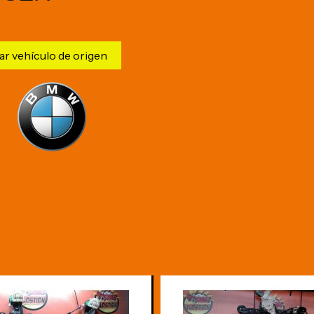
ar vehículo de origen