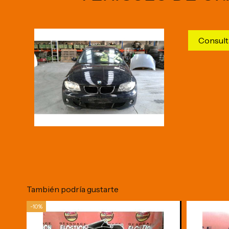
Consult
También podría gustarte
-10%