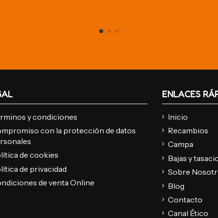
GAL
ENLACES RÁ
rminos y condiciones
Inicio
mpromiso con la protección de datos
Recambios
rsonales
Campa
lítica de cookies
Bajas y tasac
lítica de privacidad
Sobre Nosot
ndiciones de venta Online
Blog
Contacto
Canal Ético