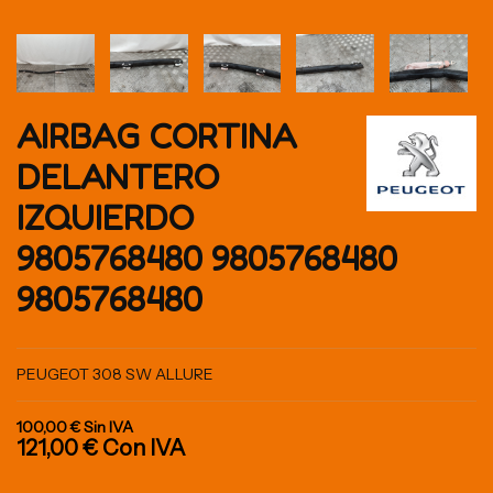
AIRBAG CORTINA
DELANTERO
IZQUIERDO
9805768480 9805768480
9805768480
PEUGEOT 308 SW ALLURE
100,00 €
Sin IVA
121,00 €
Con IVA