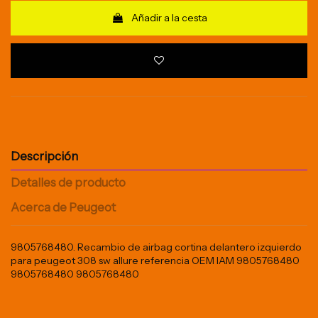
Añadir a la cesta
Descripción
Detalles de producto
Acerca de Peugeot
9805768480. Recambio de airbag cortina delantero izquierdo
para peugeot 308 sw allure referencia OEM IAM 9805768480
9805768480 9805768480