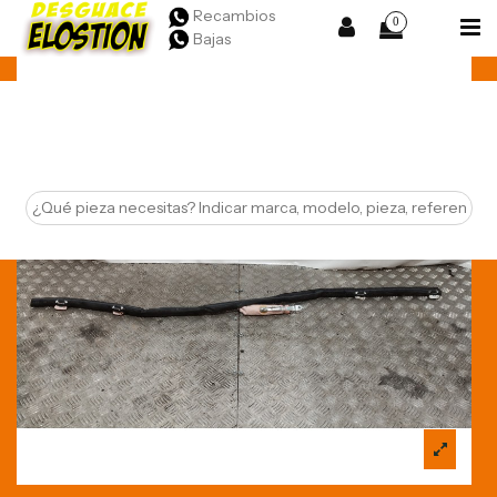
Recambios
0
Bajas