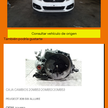
Consultar vehículo de origen
También podría gustarte
CAJA CAMBIOS 20MB53 20MB53 20MB53
PEUGEOT 308 SW ALLURE
OEM: