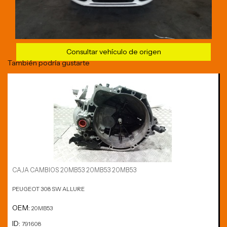
Consultar vehículo de origen
También podría gustarte
CAJA CAMBIOS 20MB53 20MB53 20MB53
PEUGEOT 308 SW ALLURE
OEM:
20MB53
ID:
791608