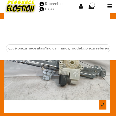
Recambios
0
Bajas