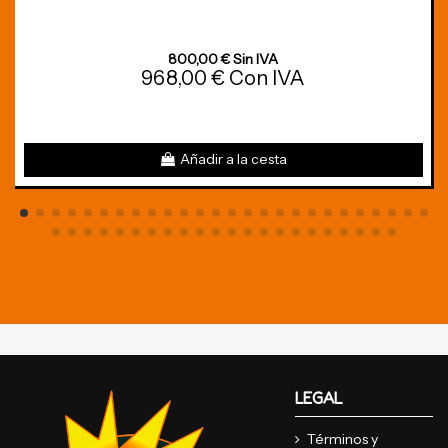
800,00 € Sin IVA
968,00 € Con IVA
Añadir a la cesta
LEGAL
Términos y