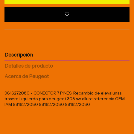
Descripción
Detalles de producto
Acerca de Peugeot
9816272080 - CONECTOR 7 PINES. Recambio de elevalunas
trasero izquierdo para peugeot 308 sw allure referencia OEM
IAM 9816272080 9816272080 9816272080