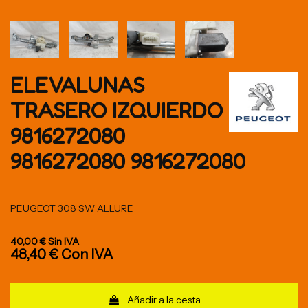
ELEVALUNAS
TRASERO IZQUIERDO
9816272080
9816272080 9816272080
PEUGEOT 308 SW ALLURE
40,00 €
Sin IVA
48,40 €
Con IVA
Añadir a la cesta