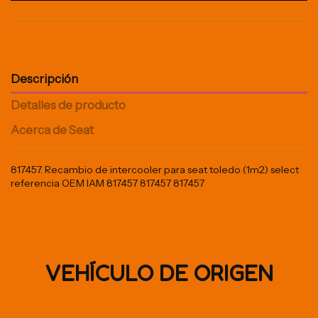
Descripción
Detalles de producto
Acerca de Seat
817457. Recambio de intercooler para seat toledo (1m2) select
referencia OEM IAM 817457 817457 817457
VEHÍCULO DE ORIGEN