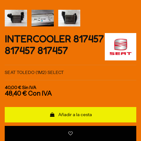
INTERCOOLER 817457
817457 817457
SEAT TOLEDO (1M2) SELECT
40,00 €
Sin IVA
48,40 €
Con IVA
Añadir a la cesta