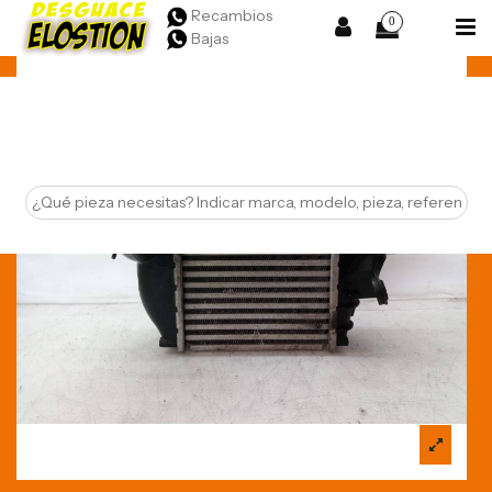
Recambios
0
Bajas