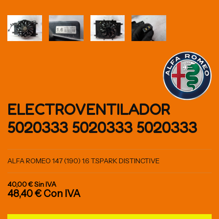
ELECTROVENTILADOR
5020333 5020333 5020333
ALFA ROMEO 147 (190) 1.6 T.SPARK DISTINCTIVE
40,00 €
Sin IVA
48,40 €
Con IVA