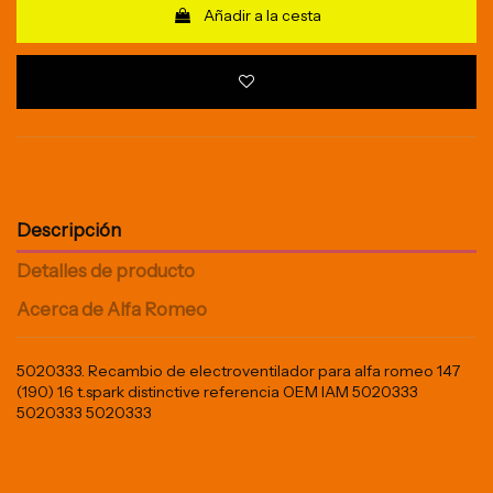
Añadir a la cesta
Descripción
Detalles de producto
Acerca de Alfa Romeo
5020333. Recambio de electroventilador para alfa romeo 147
(190) 1.6 t.spark distinctive referencia OEM IAM 5020333
5020333 5020333