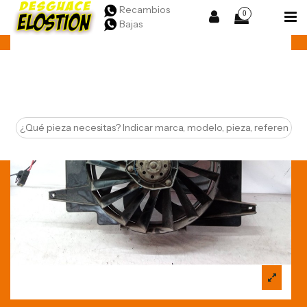
Recambios
0
Bajas