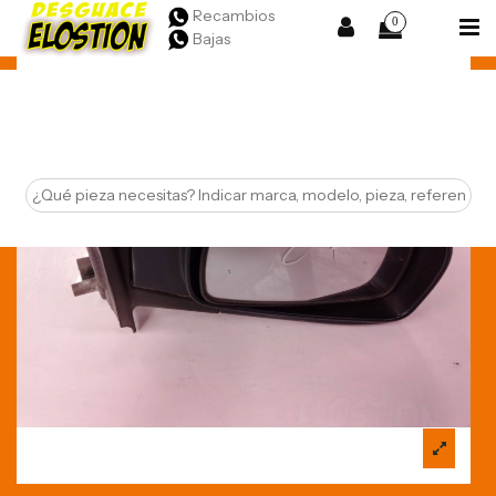
Recambios
0
Bajas