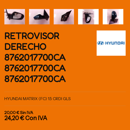
RETROVISOR
DERECHO
8762017700CA
8762017700CA
8762017700CA
HYUNDAI MATRIX (FC) 1.5 CRDI GLS
20,00 €
Sin IVA
24,20 €
Con IVA