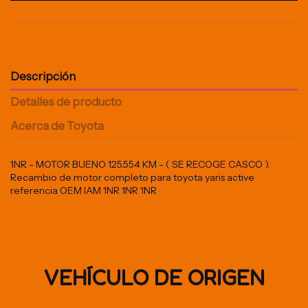
Descripción
Detalles de producto
Acerca de Toyota
1NR - MOTOR BUENO 125.554 KM - ( SE RECOGE CASCO ).
Recambio de motor completo para toyota yaris active
referencia OEM IAM 1NR 1NR 1NR
VEHÍCULO DE ORIGEN