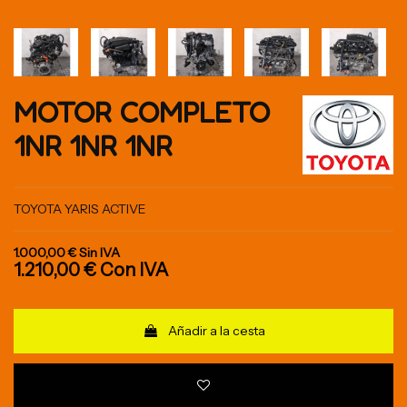
MOTOR COMPLETO
1NR 1NR 1NR
TOYOTA YARIS ACTIVE
1.000,00 €
Sin IVA
1.210,00 €
Con IVA
Añadir a la cesta