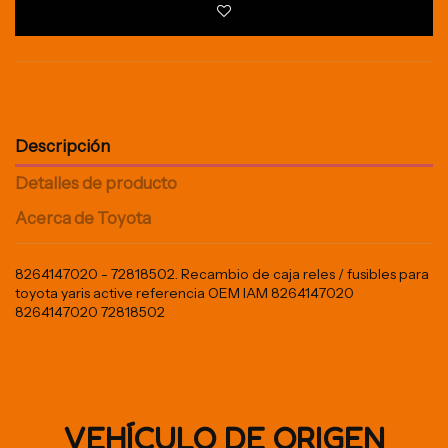
Descripción
Detalles de producto
Acerca de Toyota
8264147020 - 72818502. Recambio de caja reles / fusibles para
toyota yaris active referencia OEM IAM 8264147020
8264147020 72818502
VEHÍCULO DE ORIGEN