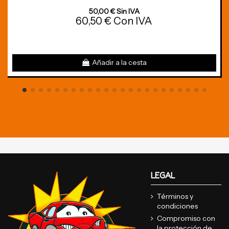
50,00 € Sin IVA
60,50 € Con IVA
Añadir a la cesta
LEGAL
Términos y
condiciones
Compromiso con
la protección de