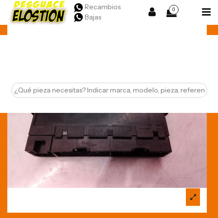
Recambios
0
Bajas