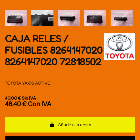
CAJA RELES /
FUSIBLES 8264147020
8264147020 72818502
TOYOTA YARIS ACTIVE
40,00 €
Sin IVA
48,40 €
Con IVA
Añadir a la cesta