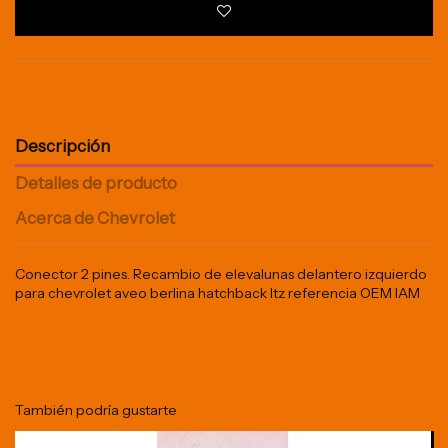
Descripción
Detalles de producto
Acerca de Chevrolet
Conector 2 pines. Recambio de elevalunas delantero izquierdo
para chevrolet aveo berlina hatchback ltz referencia OEM IAM
También podría gustarte