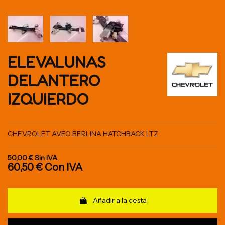
ELEVALUNAS
DELANTERO
IZQUIERDO
CHEVROLET AVEO BERLINA HATCHBACK LTZ
50,00 €
Sin IVA
60,50 €
Con IVA
Añadir a la cesta